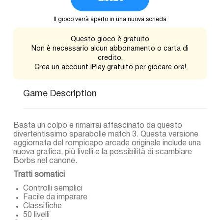
Il gioco verrà aperto in una nuova scheda
Questo gioco è gratuito
Non è necessario alcun abbonamento o carta di
credito.
Crea un account IPlay gratuito per giocare ora!
Game Description
Basta un colpo e rimarrai affascinato da questo
divertentissimo sparabolle match 3. Questa versione
aggiornata del rompicapo arcade originale include una
nuova grafica, più livelli e la possibilità di scambiare
Borbs nel canone.
Tratti somatici
Controlli semplici
Facile da imparare
Classifiche
50 livelli