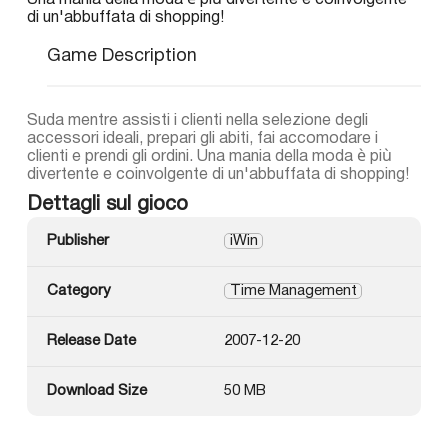
Una mania della moda è più divertente e coinvolgente
di un'abbuffata di shopping!
Game Description
Suda mentre assisti i clienti nella selezione degli
accessori ideali, prepari gli abiti, fai accomodare i
clienti e prendi gli ordini. Una mania della moda è più
divertente e coinvolgente di un'abbuffata di shopping!
Dettagli sul gioco
Publisher
iWin
Category
Time Management
Release Date
2007-12-20
Download Size
50 MB