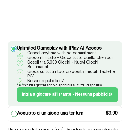
Unlimited Gameplay with IPlay All Access
Cancel anytime with no commitment
Gioco illimitato - Gioca tutto quello che vuoi
Scegli tra 5,000 Giochi - Nuovi Giochi
Settimanali
Gioca su tutti i tuoi dispositivi mobili, tablet e
PC*
Nessuna pubblicità
* Non tutti i giochi sono disponibili su tutti i dispositivi
Inizia a giocare all'istante - Nessuna pubblicità
Acquisto di un gioco una tantum
$
9.99