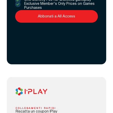
Exclusive Member's Only Prices on Games
Purchases
Abbonati a All Access
COLLEGAMENTI RAPIDI
Riscatta un coupon IPlay