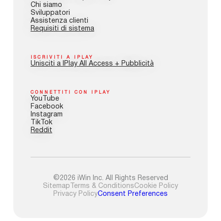
Chi siamo
Sviluppatori
Assistenza clienti
Requisiti di sistema
ISCRIVITI A IPLAY
Unisciti a IPlay All Access + Pubblicità
CONNETTITI CON IPLAY
YouTube
Facebook
Instagram
TikTok
Reddit
©2026 iWin Inc. All Rights Reserved
Sitemap
Terms & Conditions
Cookie Policy
Privacy Policy
Consent Preferences