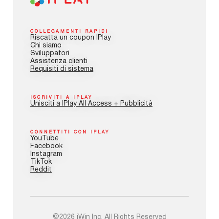
COLLEGAMENTI RAPIDI
Riscatta un coupon IPlay
Chi siamo
Sviluppatori
Assistenza clienti
Requisiti di sistema
ISCRIVITI A IPLAY
Unisciti a IPlay All Access + Pubblicità
CONNETTITI CON IPLAY
YouTube
Facebook
Instagram
TikTok
Reddit
©2026 iWin Inc. All Rights Reserved