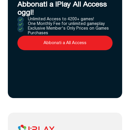
Abbonati a IPlay All Access
oggi!
Unlimited Access to 4200+ games!
One Monthly Fee for unlimited gameplay
Exclusive Member's Only Prices on Games
Purchases
Abbonati a All Access