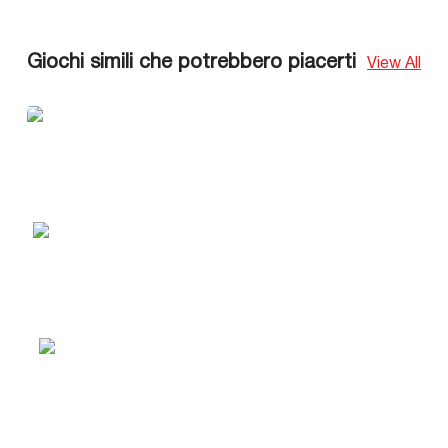
Giochi simili che potrebbero piacerti
View All