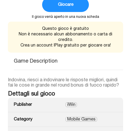
Giocare
Il gioco verrà aperto in una nuova scheda
Questo gioco è gratuito
Non è necessario alcun abbonamento o carta di
credito.
Crea un account IPlay gratuito per giocare ora!
Game Description
Indovina, riesci a indovinare le risposte migliori, quindi
fai le cose in grande nel round bonus di fuoco rapido?
Dettagli sul gioco
Publisher
iWin
Category
Mobile Games