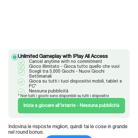
Unlimited Gameplay with IPlay All Access
Cancel anytime with no commitment
Gioco illimitato - Gioca tutto quello che vuoi
Scegli tra 5,000 Giochi - Nuovi Giochi
Settimanali
Gioca su tutti i tuoi dispositivi mobili, tablet e
PC*
Nessuna pubblicità
* Non tutti i giochi sono disponibili su tutti i dispositivi
Inizia a giocare all'istante - Nessuna pubblicità
Indovina le risposte migliori, quindi fai le cose in grande
nel round bonus.