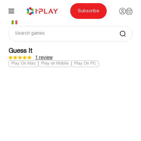
Skip
to
content
Subscribe
Guess It
1 review
Play On Mac
Play on Mobile
Play On PC