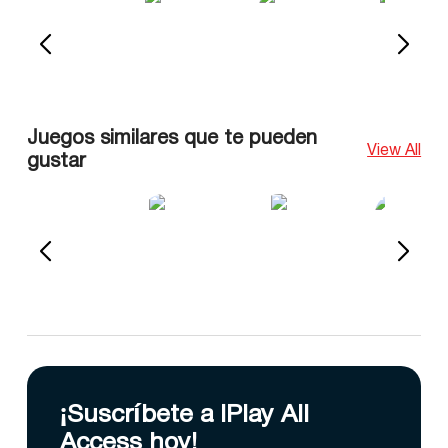
Juegos similares que te pueden
View All
gustar
¡Suscríbete a IPlay All
Access hoy!