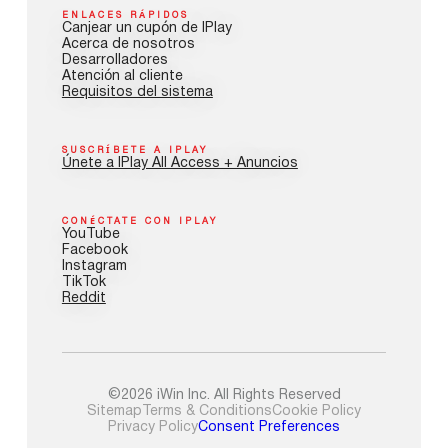
ENLACES RÁPIDOS
Canjear un cupón de IPlay
Acerca de nosotros
Desarrolladores
Atención al cliente
Requisitos del sistema
SUSCRÍBETE A IPLAY
Únete a IPlay All Access + Anuncios
CONÉCTATE CON IPLAY
YouTube
Facebook
Instagram
TikTok
Reddit
©2026 iWin Inc. All Rights Reserved
Sitemap
Terms & Conditions
Cookie Policy
Privacy Policy
Consent Preferences