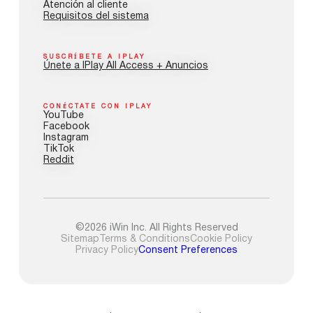
Atención al cliente
Requisitos del sistema
SUSCRÍBETE A IPLAY
Únete a IPlay All Access + Anuncios
CONÉCTATE CON IPLAY
YouTube
Facebook
Instagram
TikTok
Reddit
©2026 iWin Inc. All Rights Reserved
Sitemap
Terms & Conditions
Cookie Policy
Privacy Policy
Consent Preferences