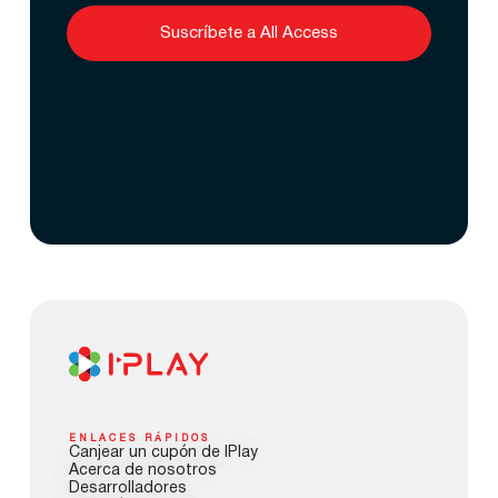
Suscríbete a All Access
ENLACES RÁPIDOS
Canjear un cupón de IPlay
Acerca de nosotros
Desarrolladores