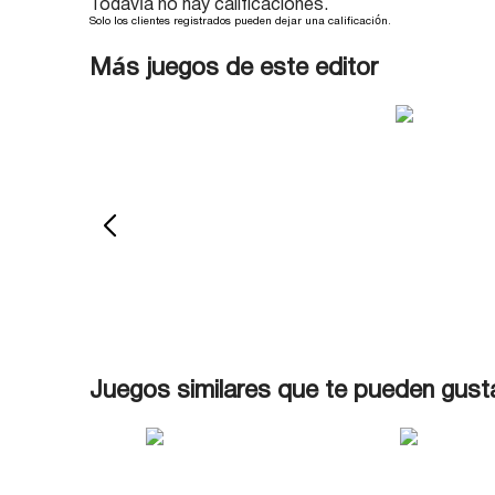
Todavía no hay calificaciones.
Solo los clientes registrados pueden dejar una calificación.
Más juegos de este editor
Juegos similares que te pueden gust