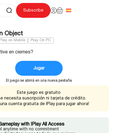
Subscribe
en Object
Play on Mobile
Play On PC
tive en ciernes?
Jugar
El juego se abrirá en una nueva pestaña
Este juego es gratuito
e necesita suscripción ni tarjeta de crédito.
 una cuenta gratuita de IPlay para jugar ahora!
Gameplay with IPlay All Access
l anytime with no commitment