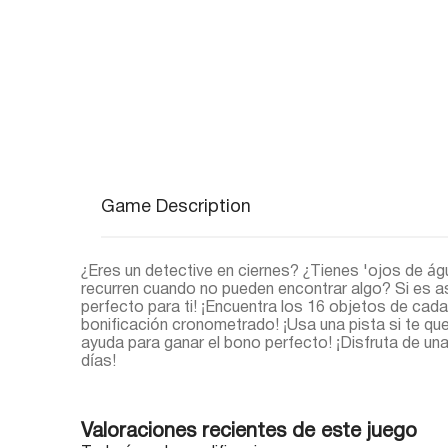
Game Description
¿Eres un detective en ciernes? ¿Tienes 'ojos de águ
recurren cuando no pueden encontrar algo? Si es as
perfecto para ti! ¡Encuentra los 16 objetos de cada
bonificación cronometrado! ¡Usa una pista si te qu
ayuda para ganar el bono perfecto! ¡Disfruta de u
días!
Valoraciones recientes de este juego