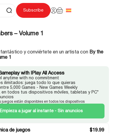
Subscribe
bers – Volume 1
fantástico y conviértete en un artista con
By the
ume 1
Gameplay with IPlay All Access
l anytime with no commitment
s ilimitados: juega todo lo que quieras
 entre 5,000 Games - New Games Weekly
 en todos tus dispositivos móviles, tabletas y PC*
nuncios
s juegos están disponibles en todos los dispositivos
Empieza a jugar al instante - Sin anuncios
ica de juegos
$
19.99