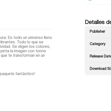
Detalles d
Publisher
ra; Es todo un universo lleno
ibrantes. Todo lo que se
Category
ividad. Se eligen los colores,
pinta la imagen con tonos
 que te transforman en un
Release Dat
Download Si
 paquete fantástico!