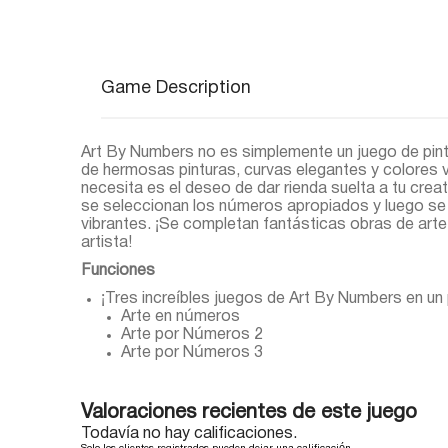
Game Description
Art By Numbers no es simplemente un juego de pintu
de hermosas pinturas, curvas elegantes y colores v
necesita es el deseo de dar rienda suelta a tu creat
se seleccionan los números apropiados y luego se 
vibrantes. ¡Se completan fantásticas obras de arte
artista!
Funciones
¡Tres increíbles juegos de Art By Numbers en un
Arte en números
Arte por Números 2
Arte por Números 3
Valoraciones recientes de este juego
Todavía no hay calificaciones.