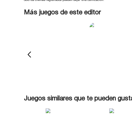
Solo los clientes registrados pueden dejar una calificación.
Más juegos de este editor
Juegos similares que te pueden gust