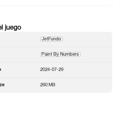
el juego
JetFundo
Paint By Numbers
e
2024-07-29
ze
260 MB