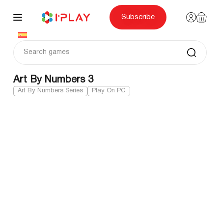
Skip
to
content
Subscribe
Art By Numbers 3
Art By Numbers Series
Play On PC