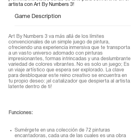
artista con Art By Numbers 3!
Game Description
Art By Numbers 3 va más allá de los límites
convencionales de un simple juego de pintura,
ofreciendo una experiencia inmersiva que te transporta
a un vasto universo adornado con pinturas
impresionantes, formas intrincadas y una deslumbrante
variedad de colores vibrantes. No es solo un juego; Es
un viaje artístico que espera ser explorado. La clave
para desbloquear este reino creativo se encuentra en
tu propio deseo: ¡el catalizador que despierta al artista
latente dentro de ti!
Funciones:
Sumérgete en una colección de 72 pinturas
encantadoras, cada una de las cuales es una obra