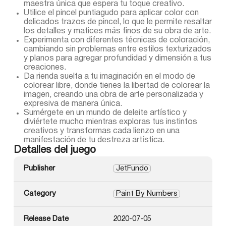
maestra única que espera tu toque creativo.
Utilice el pincel puntiagudo para aplicar color con
delicados trazos de pincel, lo que le permite resaltar
los detalles y matices más finos de su obra de arte.
Experimenta con diferentes técnicas de coloración,
cambiando sin problemas entre estilos texturizados
y planos para agregar profundidad y dimensión a tus
creaciones.
Da rienda suelta a tu imaginación en el modo de
colorear libre, donde tienes la libertad de colorear la
imagen, creando una obra de arte personalizada y
expresiva de manera única.
Sumérgete en un mundo de deleite artístico y
diviértete mucho mientras exploras tus instintos
creativos y transformas cada lienzo en una
manifestación de tu destreza artística.
Detalles del juego
Publisher
JetFundo
Category
Paint By Numbers
Release Date
2020-07-05