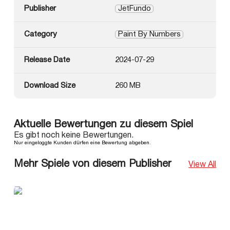
Publisher
JetFundo
Category
Paint By Numbers
Release Date
2024-07-29
Download Size
260 MB
Aktuelle Bewertungen zu diesem Spiel
Es gibt noch keine Bewertungen.
Nur eingeloggte Kunden dürfen eine Bewertung abgeben.
Mehr Spiele von diesem Publisher
View All