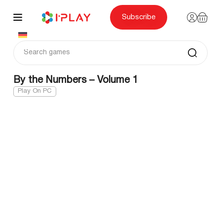
Skip
to
content
Subscribe
By the Numbers – Volume 1
Play On PC