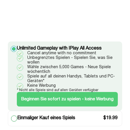
Unlimited Gameplay with IPlay All Access
Cancel anytime with no commitment
Unbegrenztes Spielen - Spielen Sie, was Sie
wollen
Wähle zwischen 5,000 Games - Neue Spiele
wöchentlich
Spiele auf all deinen Handys, Tablets und PC-
Geräten*
Keine Werbung
* Nicht alle Spiele sind auf allen Geräten verfügbar
Beginnen Sie sofort zu spielen - keine Werbung
Einmaliger Kauf eines Spiels
$
19.99