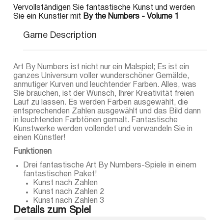
Vervollständigen Sie fantastische Kunst und werden
Sie ein Künstler mit
By the Numbers - Volume 1
Game Description
Art By Numbers ist nicht nur ein Malspiel; Es ist ein
ganzes Universum voller wunderschöner Gemälde,
anmutiger Kurven und leuchtender Farben. Alles, was
Sie brauchen, ist der Wunsch, Ihrer Kreativität freien
Lauf zu lassen. Es werden Farben ausgewählt, die
entsprechenden Zahlen ausgewählt und das Bild dann
in leuchtenden Farbtönen gemalt. Fantastische
Kunstwerke werden vollendet und verwandeln Sie in
einen Künstler!
Funktionen
Drei fantastische Art By Numbers-Spiele in einem
fantastischen Paket!
Kunst nach Zahlen
Kunst nach Zahlen 2
Kunst nach Zahlen 3
Details zum Spiel