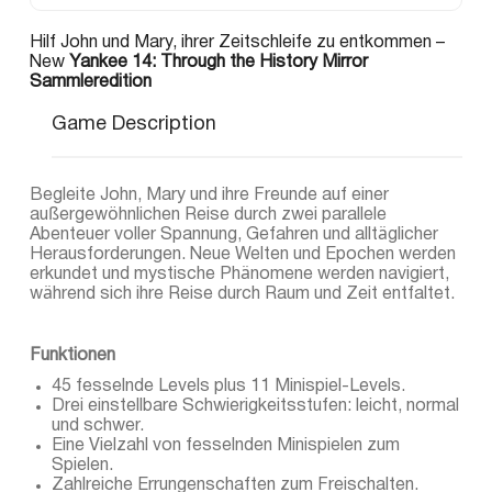
Hilf John und Mary, ihrer Zeitschleife zu entkommen –
New
Yankee 14: Through the History Mirror
Sammleredition
Game Description
Begleite John, Mary und ihre Freunde auf einer
außergewöhnlichen Reise durch zwei parallele
Abenteuer voller Spannung, Gefahren und alltäglicher
Herausforderungen. Neue Welten und Epochen werden
erkundet und mystische Phänomene werden navigiert,
während sich ihre Reise durch Raum und Zeit entfaltet.
Funktionen
45 fesselnde Levels plus 11 Minispiel-Levels.
Drei einstellbare Schwierigkeitsstufen: leicht, normal
und schwer.
Eine Vielzahl von fesselnden Minispielen zum
Spielen.
Zahlreiche Errungenschaften zum Freischalten.