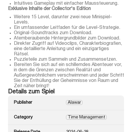
Intuitives Gameplay mit einfacher Maussteuerung.
Exklusive Inhalte der Collector's Edition
Weitere 15 Level, darunter zwei neue Minispiel-
Levels.
Ein umfassender Leitfaden für die Level-Strategie.
Original-Soundtracks zum Download.
Atemberaubende Hintergrundbilder zum Download.
Direkter Zugriff auf Videoclips, Charakterbiografien,
eine detaillierte Anleitung und ein einzigartiges
Rätsel.
Puzzleteile zum Sammeln und Zusammensetzen.
Bereiten Sie sich auf ein schillerndes Abenteuer vor,
in dem die Grenzen zwischen Realität und
Außergewöhnlichem verschwimmen und jeder Schritt
Sie der Enthüllung der Geheimnisse von Raum und
Zeit näher bringt!
Details zum Spiel
Publisher
Alawar
Category
Time Management