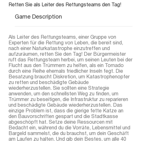
Retten Sie als Leiter des Rettungsteams den Tag!
Game Description
Als Leiter des Rettungsteams, einer Gruppe von
Experten für die Rettung von Leben, die bereit sind,
nach einer Naturkatastrophe einzutreffen und
aufzuräumen, retten Sie den Tag! Der Bürgermeister
ruft das Rettungsteam herbei, um seinen Leuten bei der
Flucht aus den Trümmern zu helfen, als ein Tornado
durch eine Reihe ehemals friedlicher Inseln fegt. Die
Besatzung braucht Diskretion, um Katastrophenopfer
zu retten und beschädigte Gebäude
wiederherzustellen. Sie sollten eine Strategie
anwenden, um den schnellsten Weg zu finden, um
Trümmer zu beseitigen, die Infrastruktur zu reparieren
und beschädigte Gebäude wiederherzustellen. Das
einzige Problem ist, dass die gierige fette Katze an
den Bauvorschriften gespart und die Stadtkasse
abgeschöpft hat. Setze deine Ressourcen mit
Bedacht ein, während du die Vorräte, Lebensmittel und
Bargeld sammelst, die du brauchst, um dein Geschäft
am Laufen zu halten. Und gib dein Bestes, um alle 40