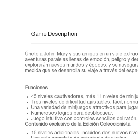
Game Description
Únete a John, Mary y sus amigos en un viaje extrao
aventuras paralelas llenas de emoción, peligro y de
explorarán nuevos mundos y épocas, y se navegar
medida que se desarrolla su viaje a través del espac
Funciones
45 niveles cautivadores, más 11 niveles de minij
Tres niveles de dificultad ajustables: fácil, normal 
Una variedad de minijuegos atractivos para jugar
Numerosos logros para desbloquear.
Juego intuitivo con controles sencillos del ratón.
Contenido exclusivo de la Edición Coleccionista
15 niveles adicionales, incluidos dos nuevos nive