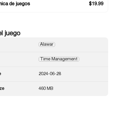
ica de juegos
$
19.99
el juego
Alawar
Time Management
e
2024-06-28
ze
460 MB