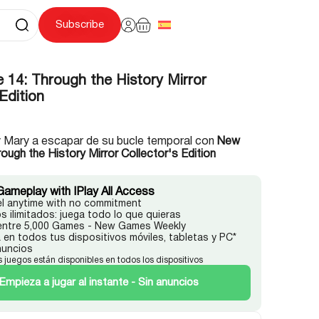
Subscribe
 14: Through the History Mirror
 Edition
y Mary a escapar de su bucle temporal con
New
ough the History Mirror Collector's Edition
Gameplay with IPlay All Access
l anytime with no commitment
s ilimitados: juega todo lo que quieras
 entre 5,000 Games - New Games Weekly
 en todos tus dispositivos móviles, tabletas y PC*
nuncios
s juegos están disponibles en todos los dispositivos
Empieza a jugar al instante - Sin anuncios