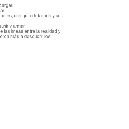
cargar.
ar.
najes, una guía detallada y un
nir y armar.
las líneas entre la realidad y
cerca más a descubrir los