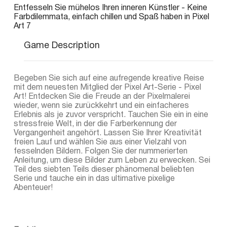
Entfesseln Sie mühelos Ihren inneren Künstler - Keine
Farbdilemmata, einfach chillen und Spaß haben in Pixel
Art 7
Game Description
Begeben Sie sich auf eine aufregende kreative Reise
mit dem neuesten Mitglied der Pixel Art-Serie - Pixel
Art! Entdecken Sie die Freude an der Pixelmalerei
wieder, wenn sie zurückkehrt und ein einfacheres
Erlebnis als je zuvor verspricht. Tauchen Sie ein in eine
stressfreie Welt, in der die Farberkennung der
Vergangenheit angehört. Lassen Sie Ihrer Kreativität
freien Lauf und wählen Sie aus einer Vielzahl von
fesselnden Bildern. Folgen Sie der nummerierten
Anleitung, um diese Bilder zum Leben zu erwecken. Sei
Teil des siebten Teils dieser phänomenal beliebten
Serie und tauche ein in das ultimative pixelige
Abenteuer!