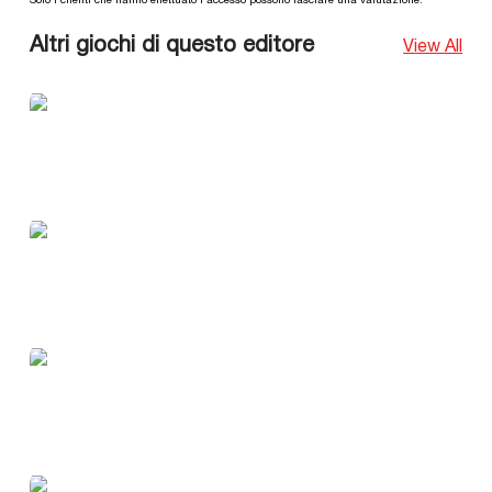
Solo i clienti che hanno effettuato l'accesso possono lasciare una valutazione.
Altri giochi di questo editore
View All