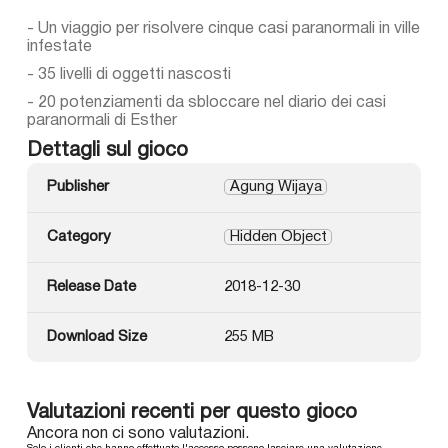
- Un viaggio per risolvere cinque casi paranormali in ville
infestate
- 35 livelli di oggetti nascosti
- 20 potenziamenti da sbloccare nel diario dei casi
paranormali di Esther
Dettagli sul gioco
Publisher
Agung Wijaya
Category
Hidden Object
Release Date
2018-12-30
Download Size
255 MB
Valutazioni recenti per questo gioco
Ancora non ci sono valutazioni.