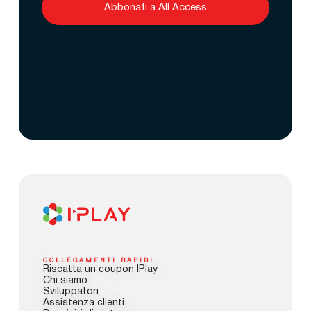
Abbonati a All Access
COLLEGAMENTI RAPIDI
Riscatta un coupon IPlay
Chi siamo
Sviluppatori
Assistenza clienti