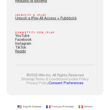
Requisiti di sistema
ISCRIVITI A IPLAY
Unisciti a IPlay All Access + Pubblicità
CONNETTITI CON IPLAY
YouTube
Facebook
Instagram
TikTok
Reddit
©2026 iWin Inc. All Rights Reserved
Sitemap
Terms & Conditions
Cookie Policy
Privacy Policy
Consent Preferences
English
(
Inglese
)
Français
(
Francese
)
Italiano