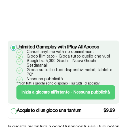
Unlimited Gameplay with IPlay All Access
Cancel anytime with no commitment
Gioco illimitato - Gioca tutto quello che vuoi
Scegli tra 5,000 Giochi - Nuovi Giochi
Settimanali
Gioca su tutti i tuoi dispositivi mobili, tablet e
PC*
Nessuna pubblicità
* Non tutti i giochi sono disponibili su tutti i dispositivi
Inizia a giocare all'istante - Nessuna pubblicità
Acquisto di un gioco una tantum
$
9.99