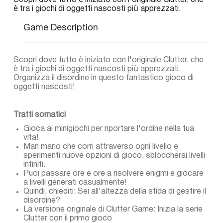
Scopri dove tutto è iniziato con l'originale Clutter, che
è tra i giochi di oggetti nascosti più apprezzati.
Game Description
Scopri dove tutto è iniziato con l'originale Clutter, che
è tra i giochi di oggetti nascosti più apprezzati.
Organizza il disordine in questo fantastico gioco di
oggetti nascosti!
Tratti somatici
Gioca ai minigiochi per riportare l'ordine nella tua
vita!
Man mano che corri attraverso ogni livello e
sperimenti nuove opzioni di gioco, sbloccherai livelli
infiniti.
Puoi passare ore e ore a risolvere enigmi e giocare
a livelli generati casualmente!
Quindi, chiediti: Sei all'altezza della sfida di gestire il
disordine?
La versione originale di Clutter Game: Inizia la serie
Clutter con il primo gioco