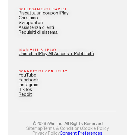
COLLEGAMENTI RAPIDI
Riscatta un coupon IPlay
Chi siamo
Sviluppatori
Assistenza clienti
Requisiti di sistema
ISCRIVITI A IPLAY
Unisciti a IPlay All Access + Pubblicità
CONNETTITI CON IPLAY
YouTube
Facebook
Instagram
TikTok
Reddit
©2026 iWin Inc. All Rights Reserved
Sitemap
Terms & Conditions
Cookie Policy
Privacy Policy
Consent Preferences