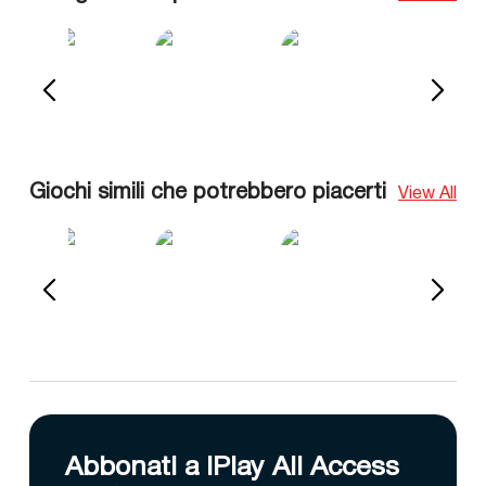
Giochi simili che potrebbero piacerti
View All
Abbonati a IPlay All Access