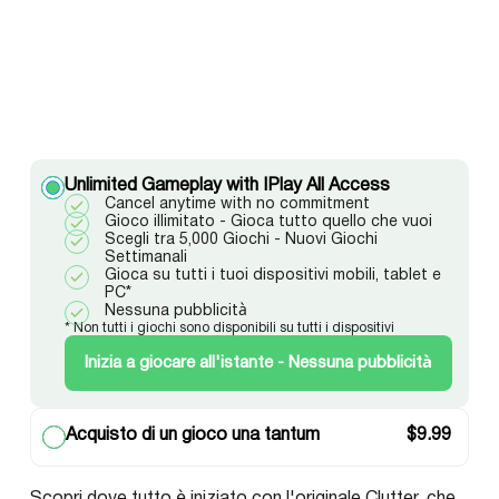
Unlimited Gameplay with IPlay All Access
Cancel anytime with no commitment
Gioco illimitato - Gioca tutto quello che vuoi
Scegli tra 5,000 Giochi - Nuovi Giochi
Settimanali
Gioca su tutti i tuoi dispositivi mobili, tablet e
PC*
Nessuna pubblicità
* Non tutti i giochi sono disponibili su tutti i dispositivi
Inizia a giocare all'istante - Nessuna pubblicità
Acquisto di un gioco una tantum
$
9.99