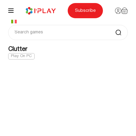
Skip
to
content
Subscribe
Clutter
Play On PC