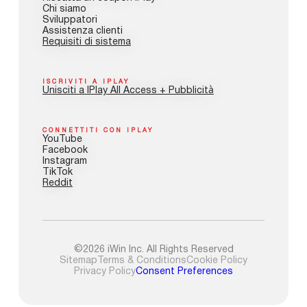
Chi siamo
Sviluppatori
Assistenza clienti
Requisiti di sistema
ISCRIVITI A IPLAY
Unisciti a IPlay All Access + Pubblicità
CONNETTITI CON IPLAY
YouTube
Facebook
Instagram
TikTok
Reddit
©2026 iWin Inc. All Rights Reserved
Sitemap
Terms & Conditions
Cookie Policy
Privacy Policy
Consent Preferences