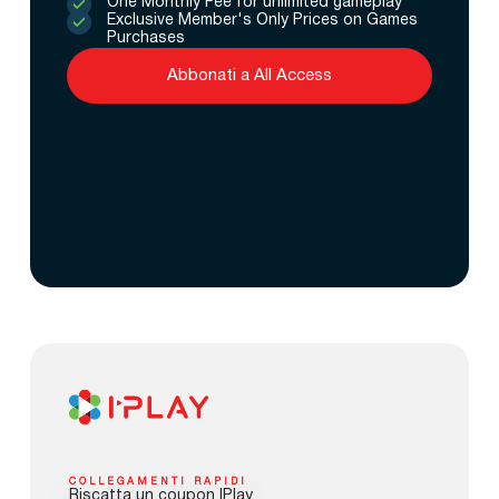
One Monthly Fee for unlimited gameplay
Exclusive Member's Only Prices on Games
Purchases
Abbonati a All Access
COLLEGAMENTI RAPIDI
Riscatta un coupon IPlay