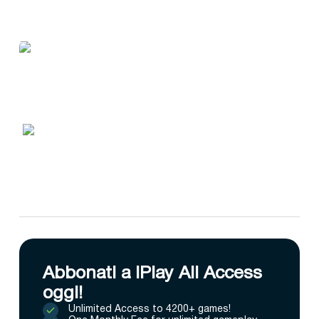
Abbonati a IPlay All Access
oggi!
Unlimited Access to 4200+ games!