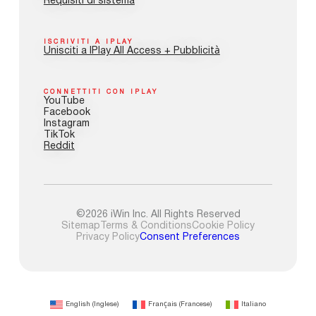
Requisiti di sistema
ISCRIVITI A IPLAY
Unisciti a IPlay All Access + Pubblicità
CONNETTITI CON IPLAY
YouTube
Facebook
Instagram
TikTok
Reddit
©2026 iWin Inc. All Rights Reserved
Sitemap
Terms & Conditions
Cookie Policy
Privacy Policy
Consent Preferences
English
(
Inglese
)
Français
(
Francese
)
Italiano