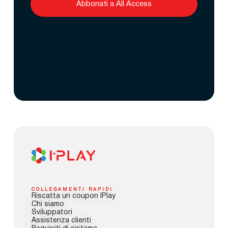
Abbonati a All Access
COLLEGAMENTI RAPIDI
Riscatta un coupon IPlay
Chi siamo
Sviluppatori
Assistenza clienti