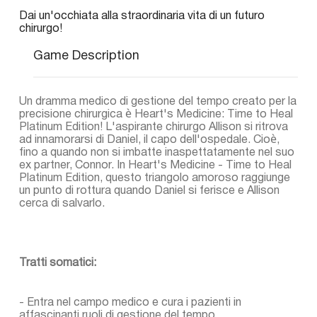
Dai un'occhiata alla straordinaria vita di un futuro
chirurgo!
Game Description
Un dramma medico di gestione del tempo creato per la
precisione chirurgica è Heart's Medicine: Time to Heal
Platinum Edition! L'aspirante chirurgo Allison si ritrova
ad innamorarsi di Daniel, il capo dell'ospedale. Cioè,
fino a quando non si imbatte inaspettatamente nel suo
ex partner, Connor. In Heart's Medicine - Time to Heal
Platinum Edition, questo triangolo amoroso raggiunge
un punto di rottura quando Daniel si ferisce e Allison
cerca di salvarlo.
Tratti somatici:
- Entra nel campo medico e cura i pazienti in
affascinanti ruoli di gestione del tempo