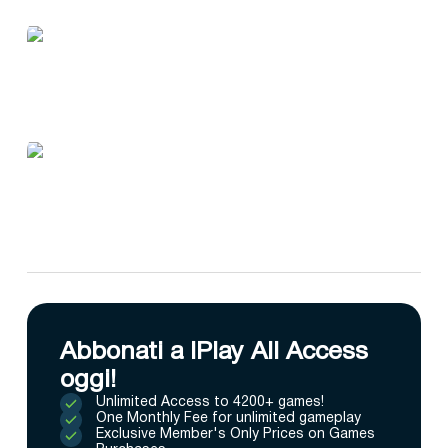
Abbonati a IPlay All Access
oggi!
Unlimited Access to 4200+ games!
One Monthly Fee for unlimited gameplay
Exclusive Member's Only Prices on Games