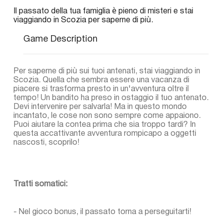
Il passato della tua famiglia è pieno di misteri e stai
viaggiando in Scozia per saperne di più.
Game Description
Per saperne di più sui tuoi antenati, stai viaggiando in
Scozia. Quella che sembra essere una vacanza di
piacere si trasforma presto in un'avventura oltre il
tempo! Un bandito ha preso in ostaggio il tuo antenato.
Devi intervenire per salvarla! Ma in questo mondo
incantato, le cose non sono sempre come appaiono.
Puoi aiutare la contea prima che sia troppo tardi? In
questa accattivante avventura rompicapo a oggetti
nascosti, scoprilo!
Tratti somatici:
- Nel gioco bonus, il passato torna a perseguitarti!