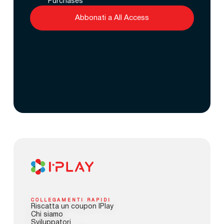
Purchases
Abbonati a All Access
COLLEGAMENTI RAPIDI
Riscatta un coupon IPlay
Chi siamo
Sviluppatori