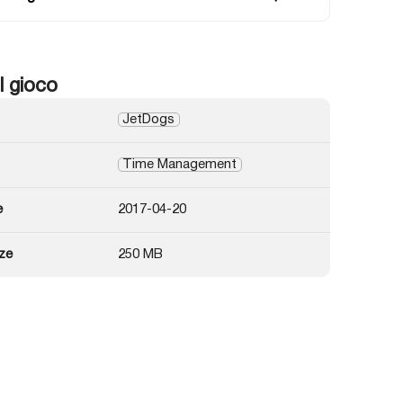
l gioco
JetDogs
Time Management
e
2017-04-20
ze
250 MB