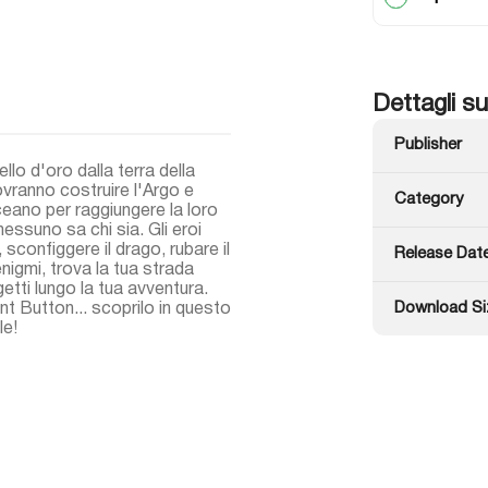
Dettagli su
Publisher
ello d'oro dalla terra della
vranno costruire l'Argo e
Category
ceano per raggiungere la loro
essuno sa chi sia. Gli eroi
sconfiggere il drago, rubare il
Release Dat
enigmi, trova la tua strada
etti lungo la tua avventura.
Download Si
t Button... scoprilo in questo
le!