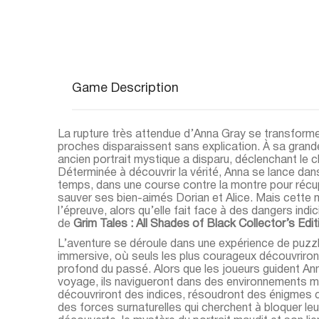
Game Description
La rupture très attendue d’Anna Gray se transform
proches disparaissent sans explication. À sa grande h
ancien portrait mystique a disparu, déclenchant le
Déterminée à découvrir la vérité, Anna se lance dans
temps, dans une course contre la montre pour récup
sauver ses bien-aimés Dorian et Alice. Mais cette
l’épreuve, alors qu’elle fait face à des dangers in
de
Grim Tales : All Shades of Black Collector’s Edit
L’aventure se déroule dans une expérience de puzz
immersive, où seuls les plus courageux découvriron
profond du passé. Alors que les joueurs guident An
voyage, ils navigueront dans des environnements 
découvriront des indices, résoudront des énigmes 
des forces surnaturelles qui cherchent à bloquer le