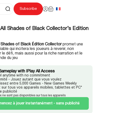
Subscribe
 All Shades of Black Collector’s Edition
ll Shades of Black Édition Collector
promet une
iable qui incitera les joueurs à revenir, non
le défi, mais aussi pour la riche narration et le
nde du jeu
Gameplay with IPlay All Access
l anytime with no commitment
llimité - Jouez autant que vous voulez
issez entre 5,000 Games - New Games Weekly
 sur tous vos appareils mobiles, tablettes et PC*
e publicité
ux ne sont pas disponibles sur tous les appareils
ncez à jouer instantanément - sans publicité