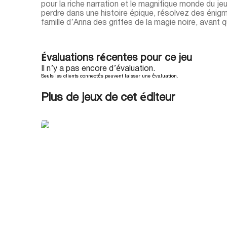
pour la riche narration et le magnifique monde du j
perdre dans une histoire épique, résolvez des éni
famille d’Anna des griffes de la magie noire, avant 
Évaluations récentes pour ce jeu
Il n’y a pas encore d’évaluation.
Seuls les clients connectés peuvent laisser une évaluation.
Plus de jeux de cet éditeur