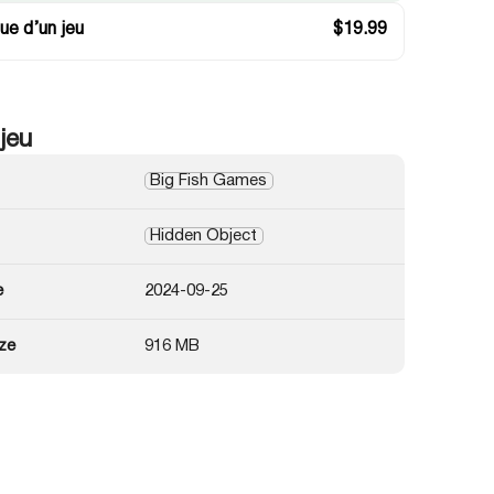
ue d’un jeu
$
19.99
 jeu
Big Fish Games
Hidden Object
e
2024-09-25
ze
916 MB