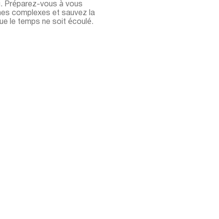
eu. Préparez-vous à vous
gmes complexes et sauvez la
que le temps ne soit écoulé.