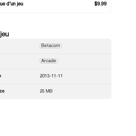
ue d’un jeu
$
9.99
 jeu
Betacom
Arcade
e
2013-11-11
ze
25 MB