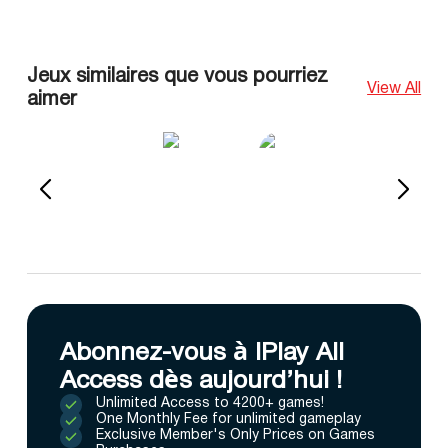
Jeux similaires que vous pourriez
View All
aimer
Abonnez-vous à IPlay All
Access dès aujourd’hui !
Unlimited Access to 4200+ games!
One Monthly Fee for unlimited gameplay
Exclusive Member's Only Prices on Games