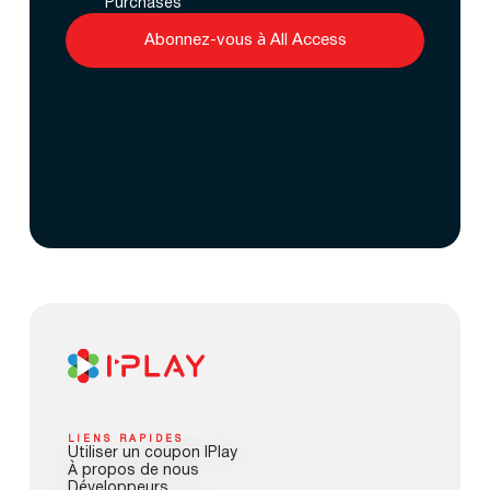
Purchases
Abonnez-vous à All Access
LIENS RAPIDES
Utiliser un coupon IPlay
À propos de nous
Développeurs