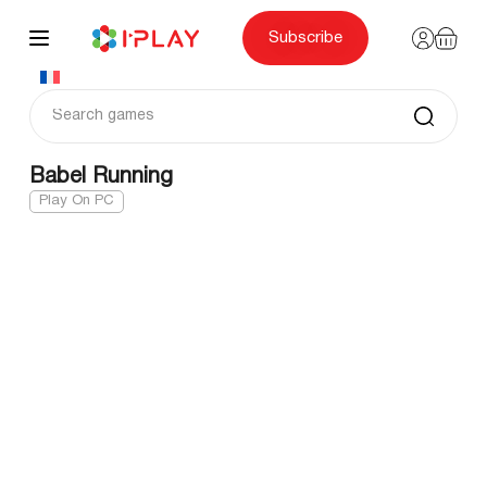
Skip
to
content
Subscribe
Babel Running
Play On PC