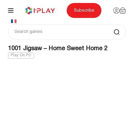
Skip
to
content
Subscribe
1001 Jigsaw – Home Sweet Home 2
Play On PC