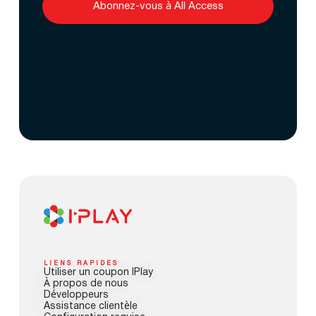
Abonnez-vous à All Access
LIENS RAPIDES
Utiliser un coupon IPlay
À propos de nous
Développeurs
Assistance clientèle