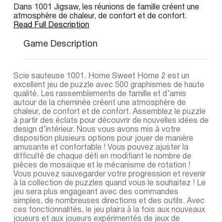
Dans 1001 Jigsaw, les réunions de famille créent une
atmosphère de chaleur, de confort et de confort.
Read Full Description
Game Description
Scie sauteuse 1001. Home Sweet Home 2 est un
excellent jeu de puzzle avec 500 graphismes de haute
qualité. Les rassemblements de famille et d’amis
autour de la cheminée créent une atmosphère de
chaleur, de confort et de confort. Assemblez le puzzle
à partir des éclats pour découvrir de nouvelles idées de
design d’intérieur. Nous vous avons mis à votre
disposition plusieurs options pour jouer de manière
amusante et confortable ! Vous pouvez ajuster la
difficulté de chaque défi en modifiant le nombre de
pièces de mosaïque et le mécanisme de rotation !
Vous pouvez sauvegarder votre progression et revenir
à la collection de puzzles quand vous le souhaitez ! Le
jeu sera plus engageant avec des commandes
simples, de nombreuses directions et des outils. Avec
ces fonctionnalités, le jeu plaira à la fois aux nouveaux
joueurs et aux joueurs expérimentés de jeux de