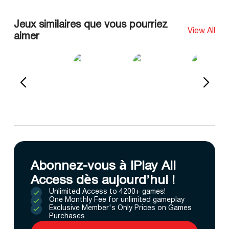
Jeux similaires que vous pourriez
View All
aimer
Abonnez-vous à IPlay All
Access dès aujourd’hui !
Unlimited Access to 4200+ games!
One Monthly Fee for unlimited gameplay
Exclusive Member's Only Prices on Games
Purchases