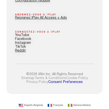
Configuration requise
ABONNEZ-VOUS À IPLAY
Rejoignez IPlay All Access + Ads
CONNECTEZ-VOUS À IPLAY
YouTube
Facebook
Instagram
TikTok
Reddit
©2026 iWin Inc. All Rights Reserved
Sitemap
Terms & Conditions
Cookie Policy
Privacy Policy
Consent Preferences
English
(
Anglais
)
Français
Italiano
(
Italien
)