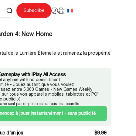
Subscribe
rden 4: New Home
tal de la Lumière Éternelle et ramenez la prospérité
Gameplay with IPlay All Access
l anytime with no commitment
llimité - Jouez autant que vous voulez
issez entre 5,000 Games - New Games Weekly
 sur tous vos appareils mobiles, tablettes et PC*
e publicité
ux ne sont pas disponibles sur tous les appareils
ncez à jouer instantanément - sans publicité
ue d’un jeu
$
9.99