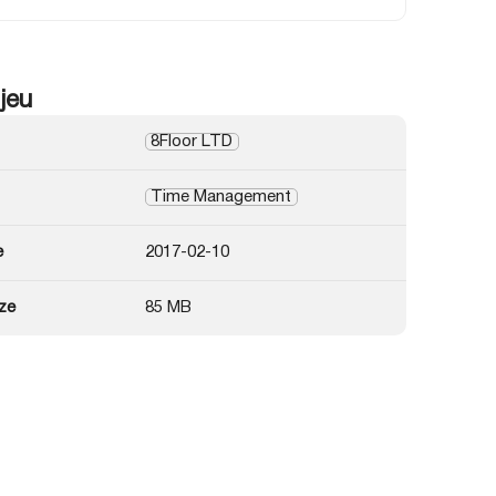
 jeu
8Floor LTD
Time Management
e
2017-02-10
ze
85 MB