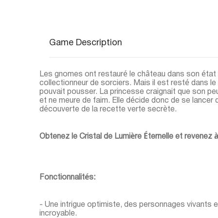
Game Description
Les gnomes ont restauré le château dans son état d
collectionneur de sorciers. Mais il est resté dans l
pouvait pousser. La princesse craignait que son pe
et ne meure de faim. Elle décide donc de se lancer 
découverte de la recette verte secrète.
Obtenez le Cristal de Lumière Éternelle et revenez à 
Fonctionnalités:
- Une intrigue optimiste, des personnages vivants
incroyable.