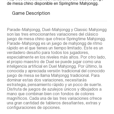
de mesa chino disponible en Springtime Mahjongg.
Game Description
Parade-Mahjongg, Duel-Mahjongg y Classic Mahjongg
son las tres emocionantes variaciones del clásico
juego de mesa chino que ofrece Springtime Mahjongg.
Parade-Mahjongg es un juego de mahjongg de ritmo
rápido en el que tienes un tiempo limitado. Este es un
verdadero desafío para todos los jugadores,
especialmente en los niveles más altos. Por otro lado,
el propio maestro de Duel se puede jugar como una
inteligencia artificial en Duel Mahjongg. Por último, la
conocida y apreciada versión tradicional del conocido
juego de mesa se llama Mahjongg tradicional. Para
dominar estas dos variaciones, necesitarás
estrategia, pensamiento rápido y un poco de suerte.
Disfruta de juegos de azulejos únicos y dibujados a
mano que combinan bien con fondos de colores
magníficos. Cada una de las tres variaciones ofrece
una gran cantidad de tableros desafiantes, extras y
configuraciones de opciones.