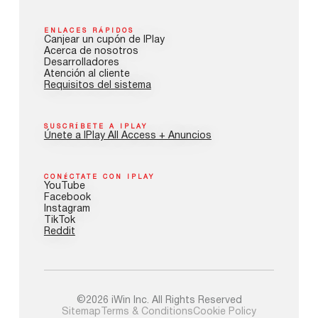
ENLACES RÁPIDOS
Canjear un cupón de IPlay
Acerca de nosotros
Desarrolladores
Atención al cliente
Requisitos del sistema
SUSCRÍBETE A IPLAY
Únete a IPlay All Access + Anuncios
CONÉCTATE CON IPLAY
YouTube
Facebook
Instagram
TikTok
Reddit
©2026 iWin Inc. All Rights Reserved
Sitemap
Terms & Conditions
Cookie Policy