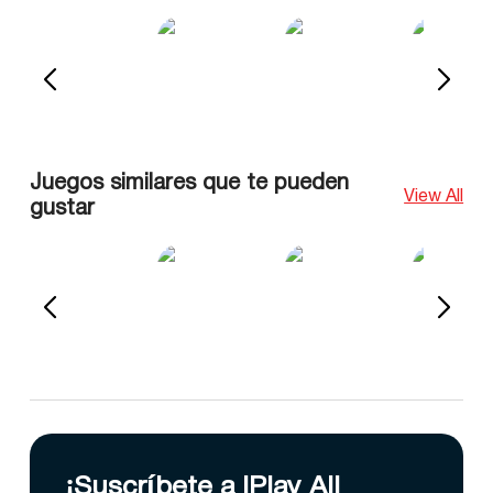
Juegos similares que te pueden
View All
gustar
¡Suscríbete a IPlay All