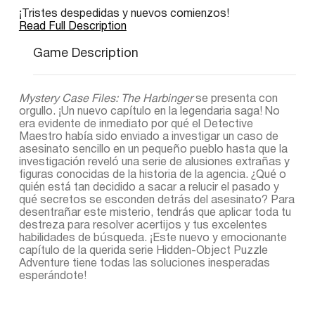
¡Tristes despedidas y nuevos comienzos!
Read Full Description
Game Description
Mystery Case Files: The Harbinger
se presenta con
orgullo. ¡Un nuevo capítulo en la legendaria saga! No
era evidente de inmediato por qué el Detective
Maestro había sido enviado a investigar un caso de
asesinato sencillo en un pequeño pueblo hasta que la
investigación reveló una serie de alusiones extrañas y
figuras conocidas de la historia de la agencia. ¿Qué o
quién está tan decidido a sacar a relucir el pasado y
qué secretos se esconden detrás del asesinato? Para
desentrañar este misterio, tendrás que aplicar toda tu
destreza para resolver acertijos y tus excelentes
habilidades de búsqueda. ¡Este nuevo y emocionante
capítulo de la querida serie Hidden-Object Puzzle
Adventure tiene todas las soluciones inesperadas
esperándote!