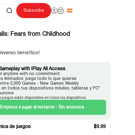
Subscribe
lls: Fears from Childhood
iverso terrorífico!
Gameplay with IPlay All Access
l anytime with no commitment
s ilimitados: juega todo lo que quieras
 entre 5,000 Games - New Games Weekly
 en todos tus dispositivos móviles, tabletas y PC*
nuncios
s juegos están disponibles en todos los dispositivos
Empieza a jugar al instante - Sin anuncios
ica de juegos
$
9.99