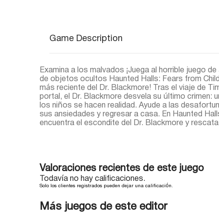
Game Description
Examina a los malvados ¡Juega al horrible juego d
de objetos ocultos Haunted Halls: Fears from Chil
más reciente del Dr. Blackmore! Tras el viaje de Ti
portal, el Dr. Blackmore desvela su último crimen:
los niños se hacen realidad. Ayude a las desafortu
sus ansiedades y regresar a casa. En Haunted Hall
encuentra el escondite del Dr. Blackmore y rescata 
Valoraciones recientes de este juego
Todavía no hay calificaciones.
Solo los clientes registrados pueden dejar una calificación.
Más juegos de este editor