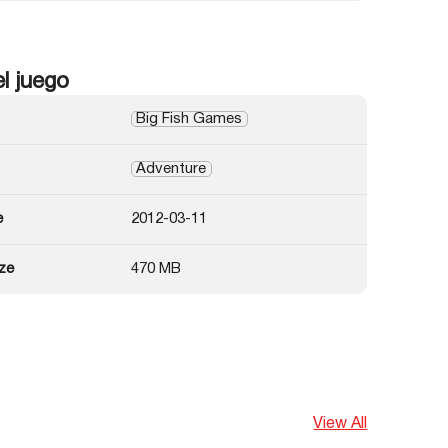
el juego
Big Fish Games
Adventure
e
2012-03-11
ze
470 MB
View All