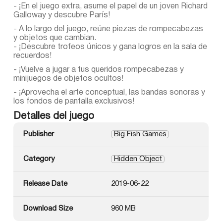
- ¡En el juego extra, asume el papel de un joven Richard
Galloway y descubre París!
- A lo largo del juego, reúne piezas de rompecabezas
y objetos que cambian.
- ¡Descubre trofeos únicos y gana logros en la sala de
recuerdos!
- ¡Vuelve a jugar a tus queridos rompecabezas y
minijuegos de objetos ocultos!
- ¡Aprovecha el arte conceptual, las bandas sonoras y
los fondos de pantalla exclusivos!
Detalles del juego
Publisher
Big Fish Games
Category
Hidden Object
Release Date
2019-06-22
Download Size
960 MB