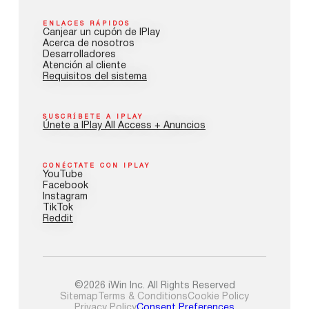
ENLACES RÁPIDOS
Canjear un cupón de IPlay
Acerca de nosotros
Desarrolladores
Atención al cliente
Requisitos del sistema
SUSCRÍBETE A IPLAY
Únete a IPlay All Access + Anuncios
CONÉCTATE CON IPLAY
YouTube
Facebook
Instagram
TikTok
Reddit
©2026 iWin Inc. All Rights Reserved
Sitemap
Terms & Conditions
Cookie Policy
Privacy Policy
Consent Preferences