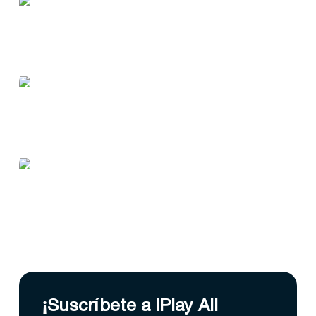
¡Suscríbete a IPlay All