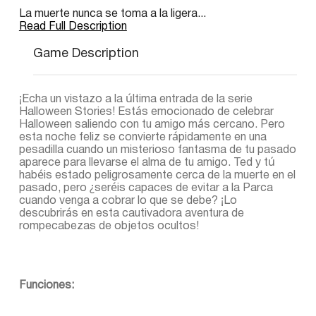
La muerte nunca se toma a la ligera...
Read Full Description
Game Description
¡Echa un vistazo a la última entrada de la serie
Halloween Stories! Estás emocionado de celebrar
Halloween saliendo con tu amigo más cercano. Pero
esta noche feliz se convierte rápidamente en una
pesadilla cuando un misterioso fantasma de tu pasado
aparece para llevarse el alma de tu amigo. Ted y tú
habéis estado peligrosamente cerca de la muerte en el
pasado, pero ¿seréis capaces de evitar a la Parca
cuando venga a cobrar lo que se debe? ¡Lo
descubrirás en esta cautivadora aventura de
rompecabezas de objetos ocultos!
Funciones: