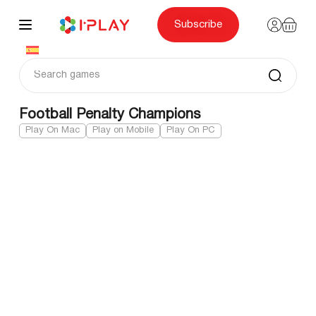
Skip
to
content
Subscribe
Football Penalty Champions
Play On Mac
Play on Mobile
Play On PC