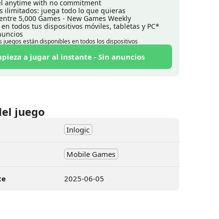
l anytime with no commitment
s ilimitados: juega todo lo que quieras
 entre 5,000 Games - New Games Weekly
 en todos tus dispositivos móviles, tabletas y PC*
nuncios
s juegos están disponibles en todos los dispositivos
pieza a jugar al instante - Sin anuncios
del juego
Inlogic
Mobile Games
te
2025-06-05