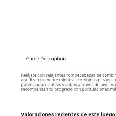
Game Description
Relájate con relajantes rompecabezas de combin
agudizan tu mente mientras combinas piezas col
potenciadores útiles y subes a través de niveles
recompensan tu progreso con puntuaciones más a
Valoraciones recientes de este juego