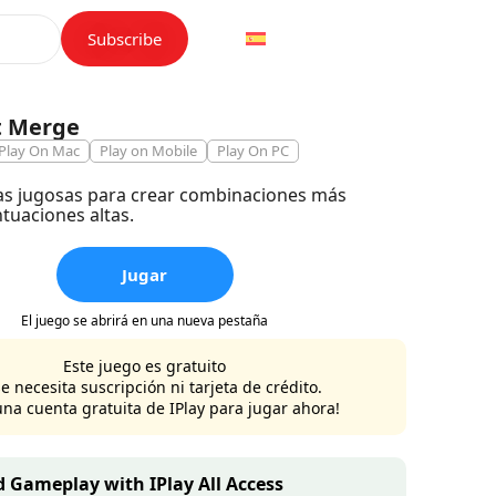
Subscribe
t Merge
Play On Mac
Play on Mobile
Play On PC
as jugosas para crear combinaciones más
tuaciones altas.
Jugar
El juego se abrirá en una nueva pestaña
Este juego es gratuito
e necesita suscripción ni tarjeta de crédito.
una cuenta gratuita de IPlay para jugar ahora!
 Gameplay with IPlay All Access