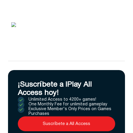
¡Suscríbete a IPlay All
Access hoy!
Unlimited Access to 4200+ games!
One Monthly Fee for unlimited gameplay
Exclusive Member's Only Prices on Games
Purchases
Suscríbete a All Access