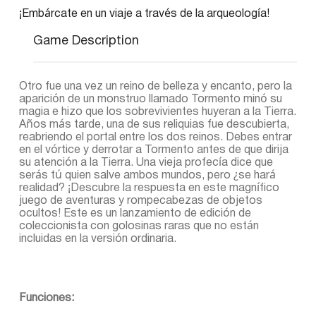
¡Embárcate en un viaje a través de la arqueología!
Game Description
Otro fue una vez un reino de belleza y encanto, pero la
aparición de un monstruo llamado Tormento minó su
magia e hizo que los sobrevivientes huyeran a la Tierra.
Años más tarde, una de sus reliquias fue descubierta,
reabriendo el portal entre los dos reinos. Debes entrar
en el vórtice y derrotar a Tormento antes de que dirija
su atención a la Tierra. Una vieja profecía dice que
serás tú quien salve ambos mundos, pero ¿se hará
realidad? ¡Descubre la respuesta en este magnífico
juego de aventuras y rompecabezas de objetos
ocultos! Este es un lanzamiento de edición de
coleccionista con golosinas raras que no están
incluidas en la versión ordinaria.
Funciones: