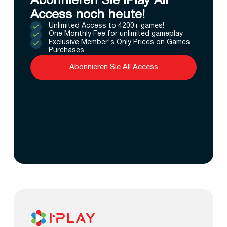
Abonnieren Sie IPlay All
Access noch heute!
Unlimited Access to 4200+ games!
One Monthly Fee for unlimited gameplay
Exclusive Member's Only Prices on Games
Purchases
Abonnieren Sie All Access