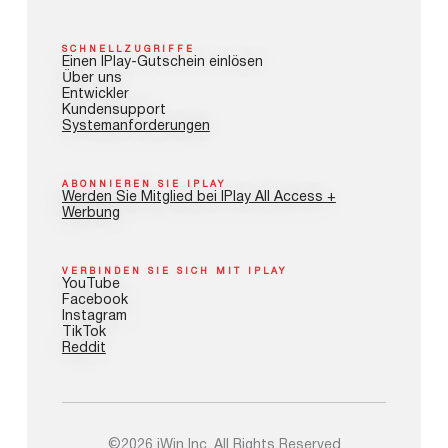
SCHNELLZUGRIFFE
Einen IPlay-Gutschein einlösen
Über uns
Entwickler
Kundensupport
Systemanforderungen
ABONNIEREN SIE IPLAY
Werden Sie Mitglied bei IPlay All Access +
Werbung
VERBINDEN SIE SICH MIT IPLAY
YouTube
Facebook
Instagram
TikTok
Reddit
©2026 iWin Inc. All Rights Reserved