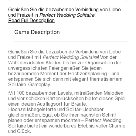
Genießen Sie die bezaubernde Verbindung von Liebe
und Freizeit in
Perfect Wedding Solitaire
!
Read Full Description
Game Description
Genießen Sie die bezaubernde Verbindung von Liebe
und Freizeit mit
Perfect Wedding Solitaire
! Von der
Wahl des idealen Kleides bis hin zur Organisation der
unvergesslichsten Feier genießen Sie jeden
bezaubernden Moment der Hochzeitsplanung – und
entspannen Sie sich dann mit elegant thematisiertem
Solitaire-Gameplay.
Mit 100 bezaubernden Levels, mitreißenden Melodien
und vier schicken Kartenrückseiten bietet dieses Spiel
einen idealen Ausflugsort für Bräute,
Hochzeitsbegeisterte und Solitär-Liebhaber
gleichermaßen. Egal, ob Sie Ihren nächsten Schritt
planen oder entspannen möchten – Perfect Wedding
Solitaire bietet ein wunderbares Erlebnis voller Charme
und Glück.