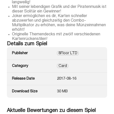
langweilig!
Mit seiner lebendigen Grafik und der Piratenmusik ist
dieser Solitär ein Gewinner!
Joker ermöglichen es dir, Karten schneller
abzuwerfen und gleichzeitig den Combo-
Multiplikator zu erhöhen, was deine Münzeinnahmen
erhöht!
Originelle Themendecks mit zwölf verschiedenen
Kartenrückenstilen!
Details zum Spiel
Publisher
8Floor LTD
Category
Card
Release Date
2017-08-16
Download Size
30 MB
Aktuelle Bewertungen zu diesem Spiel