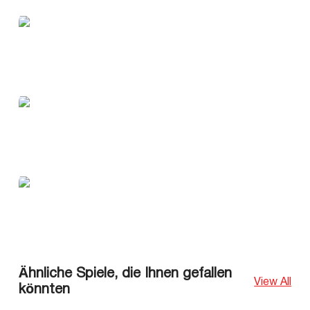
Ähnliche Spiele, die Ihnen gefallen
View All
könnten