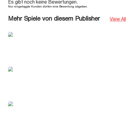
Es gibt noch keine Bewertungen.
Nur eingeloggte Kunden dürfen eine Bewertung abgeben.
Mehr Spiele von diesem Publisher
View All