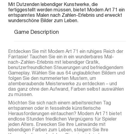
Mit Dutzenden lebendiger Kunstwerke, die
fertiggestellt werden müssen, bietet Modern Art 71 ein
entspanntes Malen nach Zahlen-Erlebnis und erweckt
wunderschöne Bilder zum Leben.
Game Description
Entdecken Sie mit Modern Art 71 ein ruhiges Reich der
Fantasie! Tauchen Sie ein in ein wunderbares Mal-
nach-Zahlen-Erlebnis mit lebendiger Grafik,
benutzerfreundlichen Steuerungen und befriedigendem
Gameplay. Wählen Sie aus 64 unglaublichen Bildern und
folgen Sie den nummerierten Mustern, um
atemberaubende Meisterwerke zu entdecken – und
das ganz ohne den Aufwand, Farben selbst auswählen
zu müssen.
Möchten Sie sich nach einem arbeitsreichen Tag
entspannen oder in fesselnde künstlerische
Herausforderungen eintauchen? Modern Art 71 bietet
endlose Stunden friedlichen Vergnügens für Spieler
jeden Alters. Erwecken Sie Ihre Leinwände mit
lebendigen Farben zum Leben, steigern Sie Ihre