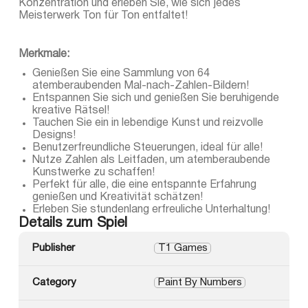
Konzentration und erleben Sie, wie sich jedes
Meisterwerk Ton für Ton entfaltet!
Merkmale:
Genießen Sie eine Sammlung von 64
atemberaubenden Mal-nach-Zahlen-Bildern!
Entspannen Sie sich und genießen Sie beruhigende
kreative Rätsel!
Tauchen Sie ein in lebendige Kunst und reizvolle
Designs!
Benutzerfreundliche Steuerungen, ideal für alle!
Nutze Zahlen als Leitfaden, um atemberaubende
Kunstwerke zu schaffen!
Perfekt für alle, die eine entspannte Erfahrung
genießen und Kreativität schätzen!
Erleben Sie stundenlang erfreuliche Unterhaltung!
Details zum Spiel
Publisher
T1 Games
Category
Paint By Numbers