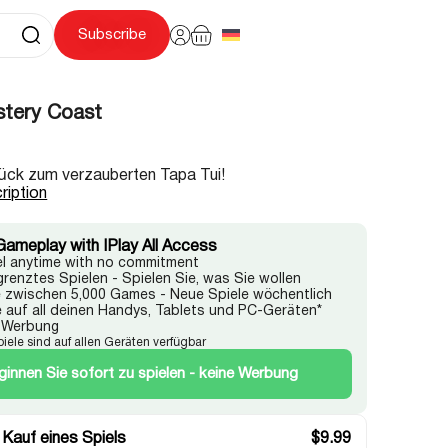
Subscribe
stery Coast
ück zum verzauberten Tapa Tui!
ription
Gameplay with IPlay All Access
l anytime with no commitment
renztes Spielen - Spielen Sie, was Sie wollen
 zwischen 5,000 Games - Neue Spiele wöchentlich
e auf all deinen Handys, Tablets und PC-Geräten*
 Werbung
Spiele sind auf allen Geräten verfügbar
ginnen Sie sofort zu spielen - keine Werbung
 Kauf eines Spiels
$
9.99