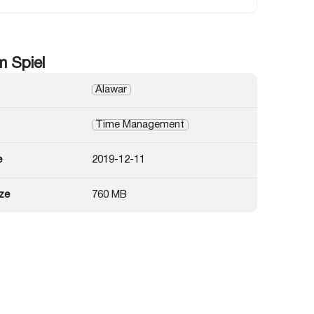
m Spiel
Alawar
Time Management
e
2019-12-11
ze
760 MB