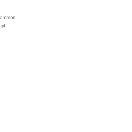
ukommen.
gilt