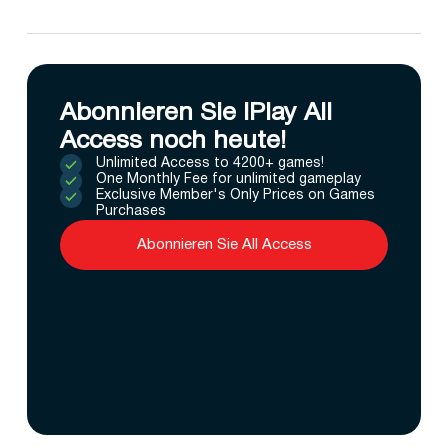
Abonnieren Sie IPlay All
Access noch heute!
Unlimited Access to 4200+ games!
One Monthly Fee for unlimited gameplay
Exclusive Member's Only Prices on Games
Purchases
Abonnieren Sie All Access