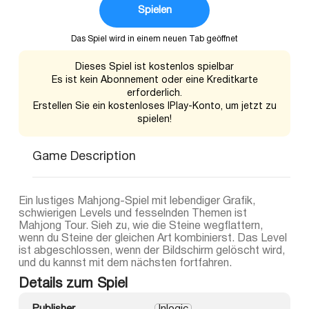
Spielen
Das Spiel wird in einem neuen Tab geöffnet
Dieses Spiel ist kostenlos spielbar
Es ist kein Abonnement oder eine Kreditkarte
erforderlich.
Erstellen Sie ein kostenloses IPlay-Konto, um jetzt zu
spielen!
Game Description
Ein lustiges Mahjong-Spiel mit lebendiger Grafik,
schwierigen Levels und fesselnden Themen ist
Mahjong Tour. Sieh zu, wie die Steine wegflattern,
wenn du Steine der gleichen Art kombinierst. Das Level
ist abgeschlossen, wenn der Bildschirm gelöscht wird,
und du kannst mit dem nächsten fortfahren.
Details zum Spiel