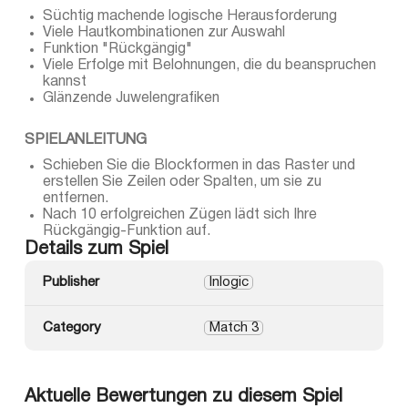
Süchtig machende logische Herausforderung
Viele Hautkombinationen zur Auswahl
Funktion "Rückgängig"
Viele Erfolge mit Belohnungen, die du beanspruchen
kannst
Glänzende Juwelengrafiken
SPIELANLEITUNG
Schieben Sie die Blockformen in das Raster und
erstellen Sie Zeilen oder Spalten, um sie zu
entfernen.
Nach 10 erfolgreichen Zügen lädt sich Ihre
Rückgängig-Funktion auf.
Details zum Spiel
Publisher
Inlogic
Category
Match 3
Aktuelle Bewertungen zu diesem Spiel