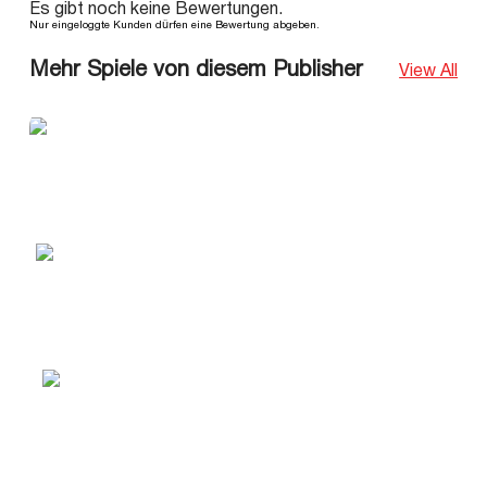
Es gibt noch keine Bewertungen.
Nur eingeloggte Kunden dürfen eine Bewertung abgeben.
Mehr Spiele von diesem Publisher
View All