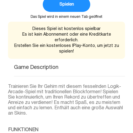
Spielen
Das Spiel wird in einem neuen Tab geöffnet
Dieses Spiel ist kostenlos spielbar
Es ist kein Abonnement oder eine Kreditkarte
erforderlich.
Erstellen Sie ein kostenloses IPlay-Konto, um jetzt zu
spielen!
Game Description
Trainieren Sie Ihr Gehirn mit diesem fesselnden Logik-
Arcade-Spiel mit traditionellen Blockformen! Spielen
Sie kontinuierlich, um Ihren Rekord zu übertreffen und
Anreize zu verdienen! Es macht Spaß, es zu meistern
und einfach zu lernen. Enthält auch eine große Auswahl
an Skins.
FUNKTIONEN