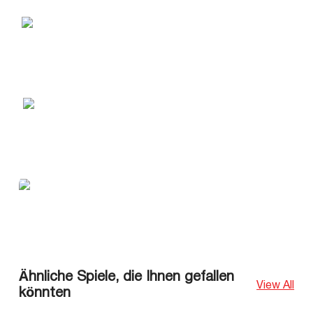
Ähnliche Spiele, die Ihnen gefallen
View All
könnten