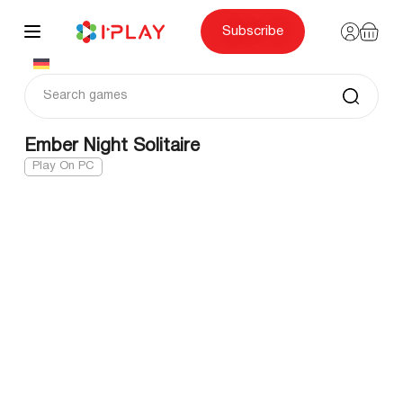
Skip
to
content
Subscribe
Ember Night Solitaire
Play On PC