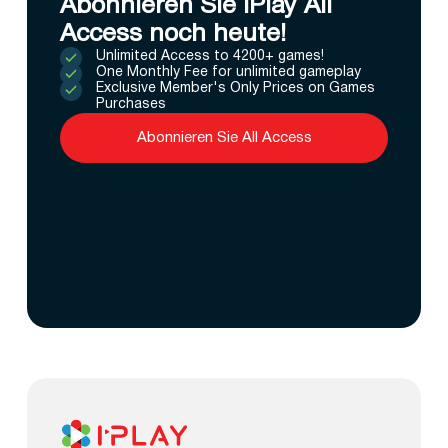
Abonnieren Sie IPlay All
Access noch heute!
Unlimited Access to 4200+ games!
One Monthly Fee for unlimited gameplay
Exclusive Member's Only Prices on Games
Purchases
Abonnieren Sie All Access