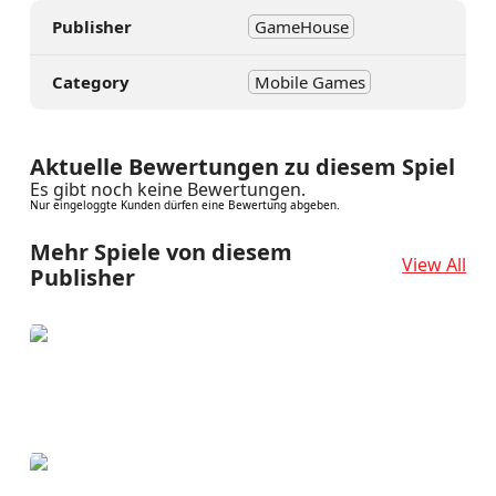
Publisher
GameHouse
Category
Mobile Games
Aktuelle Bewertungen zu diesem Spiel
Es gibt noch keine Bewertungen.
Nur eingeloggte Kunden dürfen eine Bewertung abgeben.
Mehr Spiele von diesem
View All
Publisher