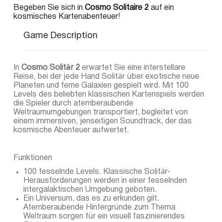
Begeben Sie sich in
Cosmo Solitaire 2
auf ein
kosmisches Kartenabenteuer!
Game Description
In
Cosmo Solitär 2
erwartet Sie eine interstellare
Reise, bei der jede Hand Solitär über exotische neue
Planeten und ferne Galaxien gespielt wird. Mit 100
Levels des beliebten klassischen Kartenspiels werden
die Spieler durch atemberaubende
Weltraumumgebungen transportiert, begleitet von
einem immersiven, jenseitigen Soundtrack, der das
kosmische Abenteuer aufwertet.
Funktionen
100 fesselnde Levels. Klassische Solitär-
Herausforderungen werden in einer fesselnden
intergalaktischen Umgebung geboten.
Ein Universum, das es zu erkunden gilt.
Atemberaubende Hintergründe zum Thema
Weltraum sorgen für ein visuell faszinierendes