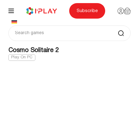
Skip
to
content
Subscribe
Cosmo Solitaire 2
Play On PC