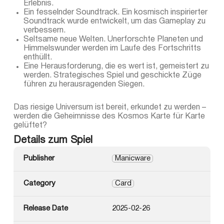
Erlebnis.
Ein fesselnder Soundtrack. Ein kosmisch inspirierter
Soundtrack wurde entwickelt, um das Gameplay zu
verbessern.
Seltsame neue Welten. Unerforschte Planeten und
Himmelswunder werden im Laufe des Fortschritts
enthüllt.
Eine Herausforderung, die es wert ist, gemeistert zu
werden. Strategisches Spiel und geschickte Züge
führen zu herausragenden Siegen.
Das riesige Universum ist bereit, erkundet zu werden –
werden die Geheimnisse des Kosmos Karte für Karte
gelüftet?
Details zum Spiel
Publisher
Manicware
Category
Card
Release Date
2025-02-26