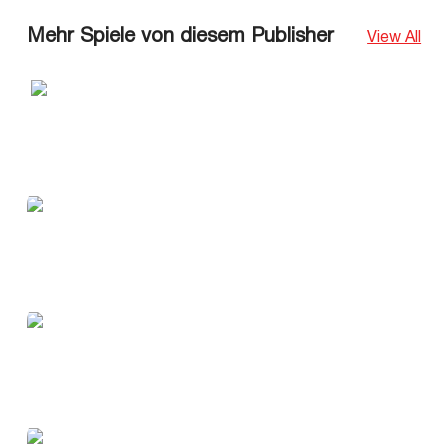
Mehr Spiele von diesem Publisher
View All