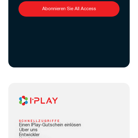
Abonnieren Sie All Access
SCHNELLZUGRIFFE
Einen IPlay-Gutschein einlösen
Über uns
Entwickler