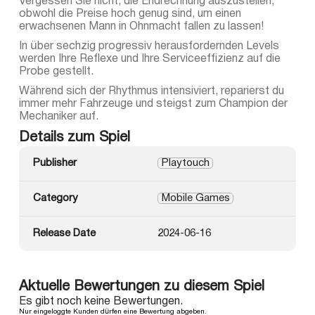
Vergessen Sie nicht, die Endrechnung auszustellen,
obwohl die Preise hoch genug sind, um einen
erwachsenen Mann in Ohnmacht fallen zu lassen!
In über sechzig progressiv herausfordernden Levels
werden Ihre Reflexe und Ihre Serviceeffizienz auf die
Probe gestellt.
Während sich der Rhythmus intensiviert, reparierst du
immer mehr Fahrzeuge und steigst zum Champion der
Mechaniker auf.
Details zum Spiel
Publisher
Playtouch
Category
Mobile Games
Release Date
2024-06-16
Aktuelle Bewertungen zu diesem Spiel
Es gibt noch keine Bewertungen.
Nur eingeloggte Kunden dürfen eine Bewertung abgeben.