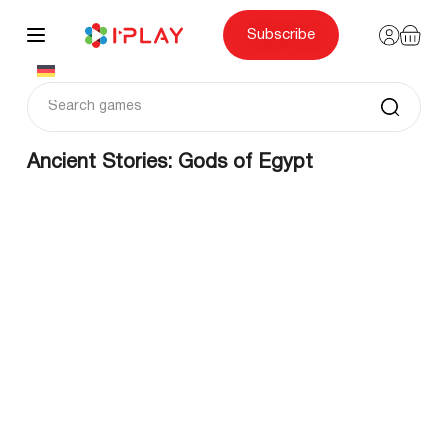
Skip
to
content
Subscribe
Ancient Stories: Gods of Egypt