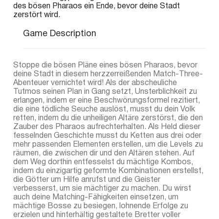
des bösen Pharaos ein Ende, bevor deine Stadt
zerstört wird.
Game Description
Stoppe die bösen Pläne eines bösen Pharaos, bevor
deine Stadt in diesem herzzerreißenden Match-Three-
Abenteuer vernichtet wird! Als der abscheuliche
Tutmos seinen Plan in Gang setzt, Unsterblichkeit zu
erlangen, indem er eine Beschwörungsformel rezitiert,
die eine tödliche Seuche auslöst, musst du dein Volk
retten, indem du die unheiligen Altäre zerstörst, die den
Zauber des Pharaos aufrechterhalten. Als Held dieser
fesselnden Geschichte musst du Ketten aus drei oder
mehr passenden Elementen erstellen, um die Levels zu
räumen, die zwischen dir und den Altären stehen. Auf
dem Weg dorthin entfesselst du mächtige Kombos,
indem du einzigartig geformte Kombinationen erstellst,
die Götter um Hilfe anrufst und die Geister
verbesserst, um sie mächtiger zu machen. Du wirst
auch deine Matching-Fähigkeiten einsetzen, um
mächtige Bosse zu besiegen, lohnende Erfolge zu
erzielen und hinterhältig gestaltete Bretter voller