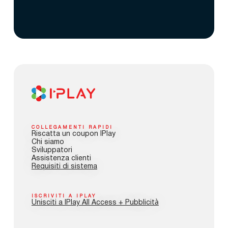
COLLEGAMENTI RAPIDI
Riscatta un coupon IPlay
Chi siamo
Sviluppatori
Assistenza clienti
Requisiti di sistema
ISCRIVITI A IPLAY
Unisciti a IPlay All Access + Pubblicità