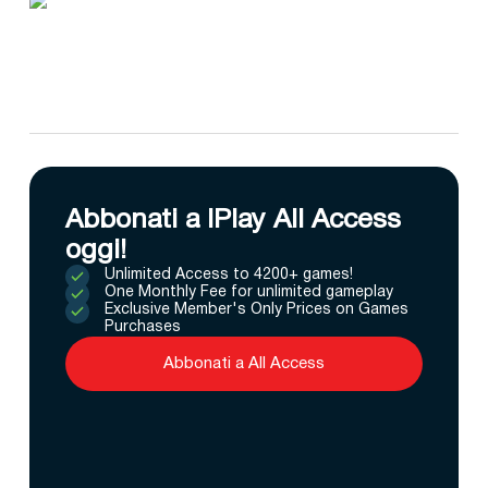
Abbonati a IPlay All Access
oggi!
Unlimited Access to 4200+ games!
One Monthly Fee for unlimited gameplay
Exclusive Member's Only Prices on Games
Purchases
Abbonati a All Access