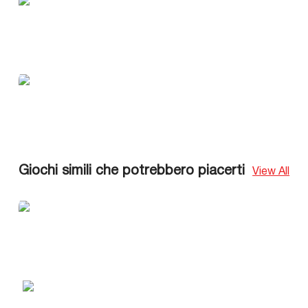
Giochi simili che potrebbero piacerti
View All