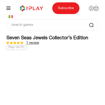
Skip
to
content
Subscribe
Seven Seas Jewels Collector’s Edition
1 review
Play On PC