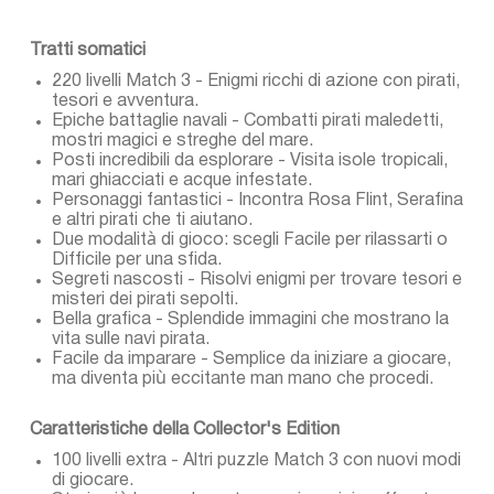
Tratti somatici
220 livelli Match 3 - Enigmi ricchi di azione con pirati,
tesori e avventura.
Epiche battaglie navali - Combatti pirati maledetti,
mostri magici e streghe del mare.
Posti incredibili da esplorare - Visita isole tropicali,
mari ghiacciati e acque infestate.
Personaggi fantastici - Incontra Rosa Flint, Serafina
e altri pirati che ti aiutano.
Due modalità di gioco: scegli Facile per rilassarti o
Difficile per una sfida.
Segreti nascosti - Risolvi enigmi per trovare tesori e
misteri dei pirati sepolti.
Bella grafica - Splendide immagini che mostrano la
vita sulle navi pirata.
Facile da imparare - Semplice da iniziare a giocare,
ma diventa più eccitante man mano che procedi.
Caratteristiche della Collector's Edition
100 livelli extra - Altri puzzle Match 3 con nuovi modi
di giocare.