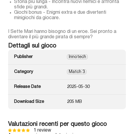
Storia più lunga - Incontra nuovi nemici e affronta
sfide più grandi.
Giochi bonus - Enigmi extra e due divertenti
minigiochi da giocare.
I Sette Mari hanno bisogno di un eroe. Sei pronto a
diventare il più grande pirata di sempre?
Dettagli sul gioco
Publisher
Innotech
Category
Match 3
Release Date
2025-05-30
Download Size
205 MB
Valutazioni recenti per questo gioco
1 review