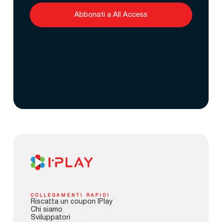
Abbonati a All Access
COLLEGAMENTI RAPIDI
Riscatta un coupon IPlay
Chi siamo
Sviluppatori