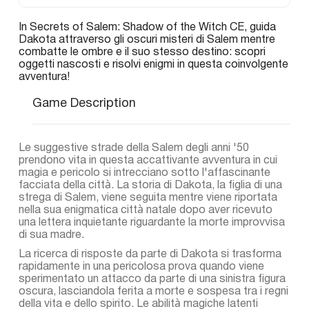
In Secrets of Salem: Shadow of the Witch CE, guida
Dakota attraverso gli oscuri misteri di Salem mentre
combatte le ombre e il suo stesso destino: scopri
oggetti nascosti e risolvi enigmi in questa coinvolgente
avventura!
Game Description
Le suggestive strade della Salem degli anni '50
prendono vita in questa accattivante avventura in cui
magia e pericolo si intrecciano sotto l'affascinante
facciata della città. La storia di Dakota, la figlia di una
strega di Salem, viene seguita mentre viene riportata
nella sua enigmatica città natale dopo aver ricevuto
una lettera inquietante riguardante la morte improvvisa
di sua madre.
La ricerca di risposte da parte di Dakota si trasforma
rapidamente in una pericolosa prova quando viene
sperimentato un attacco da parte di una sinistra figura
oscura, lasciandola ferita a morte e sospesa tra i regni
della vita e dello spirito. Le abilità magiche latenti