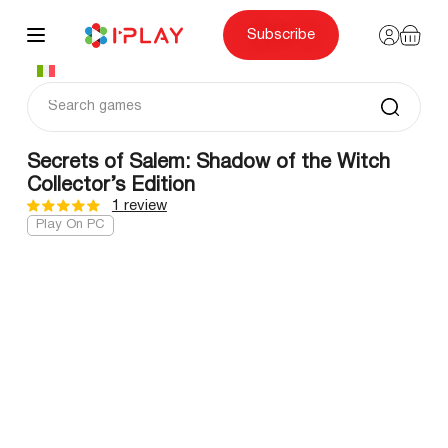
Skip
to
content
Subscribe
Secrets of Salem: Shadow of the Witch
Collector’s Edition
1 review
Play On PC