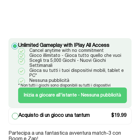
Unlimited Gameplay with IPlay All Access
Cancel anytime with no commitment
Gioco illimitato - Gioca tutto quello che vuoi
Scegli tra 5,000 Giochi - Nuovi Giochi
Settimanali
Gioca su tutti i tuoi dispositivi mobili, tablet e
PC*
Nessuna pubblicità
* Non tutti i giochi sono disponibili su tutti i dispositivi
Inizia a giocare all'istante - Nessuna pubblicità
Acquisto di un gioco una tantum
$
19.99
Partecipa a una fantastica avventura match-3 con
Boom e Zap!