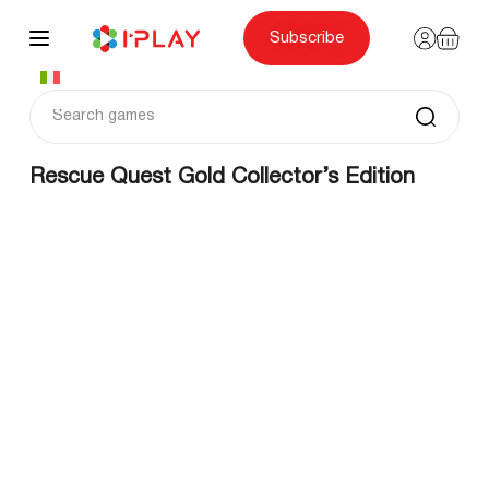
Skip
to
content
Subscribe
Rescue Quest Gold Collector’s Edition