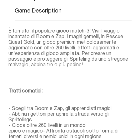
Game Description
È tornato: il popolare gioco match-3! Vivi il viaggio
incantato di Boom e Zap, i maghi gemelli, in Rescue
Quest Gold, un gioco premium meticolosamente
aggiornato con oltre 260 livelli, effetti aggiornati e
un'esperienza di gioco ampliata. Per creare un
passaggio e proteggere gli Spriteling da uno stregone
malvagio, abbina tre o più pedine!
Tratti somatici:
- Scegli tra Boom e Zap, gli apprendisti magici
- Abbina i gettoni per aprire la strada verso gli
Spritelings
- Gioca oltre 260 livelli in un mondo
epico e magico- Affronta ostacoli sotto forma di
terreni diversi e nemici unici in ogni regione