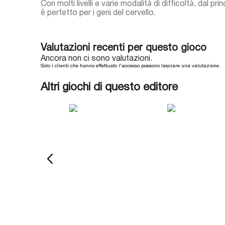
Con molti livelli e varie modalità di difficoltà, dal pr
è perfetto per i geni del cervello.
Valutazioni recenti per questo gioco
Ancora non ci sono valutazioni.
Solo i clienti che hanno effettuato l'accesso possono lasciare una valutazione.
Altri giochi di questo editore