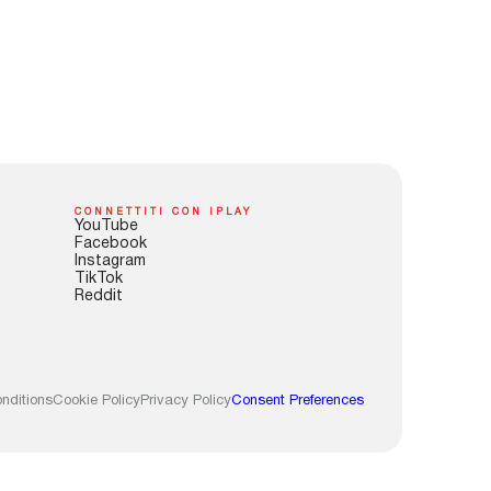
CONNETTITI CON IPLAY
YouTube
Facebook
Instagram
TikTok
Reddit
nditions
Cookie Policy
Privacy Policy
Consent Preferences