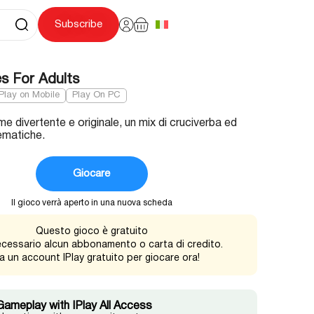
Subscribe
 For Adults
Play on Mobile
Play On PC
e divertente e originale, un mix di cruciverba ed
ematiche.
Giocare
Il gioco verrà aperto in una nuova scheda
Questo gioco è gratuito
cessario alcun abbonamento o carta di credito.
a un account IPlay gratuito per giocare ora!
Gameplay with IPlay All Access