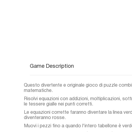
Game Description
Questo divertente e originale gioco di puzzle comb
matematiche.
Risolvi equazioni con addizioni, moltiplicazioni, sot
le tessere gialle nei punti corretti.
Le equazioni corrette faranno diventare la linea ver
diventeranno rosse.
Muovi i pezzi fino a quando l'intero tabellone è verd