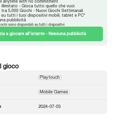
l anytime with no commitment
illimitato - Gioca tutto quello che vuoi
i tra 5,000 Giochi - Nuovi Giochi Settimanali
su tutti i tuoi dispositivi mobili, tablet e PC*
na pubblicità
iochi sono disponibili su tutti i dispositivi
izia a giocare all'istante - Nessuna pubblicità
l gioco
Playtouch
Mobile Games
e
2024-07-03